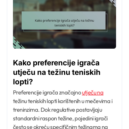
Kako preferencije igrača
utječu na težinu teniskih
lopti?
Preferencije igrača značajno
utječu na
težinu teniskih lopti korištenih u mečevima i
treninzima. Dok regulative postavljaju
standardni raspon težine, pojedini igrači
često se okreću specifičnim težinama na