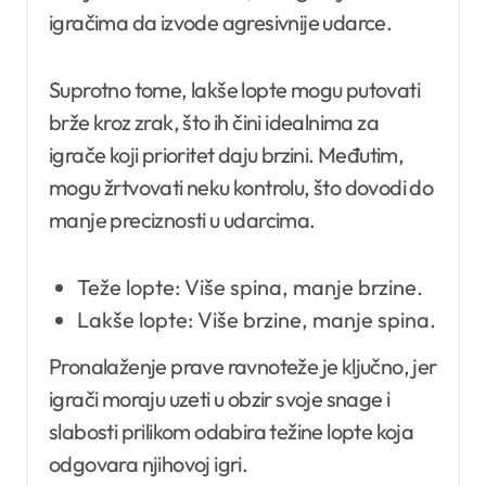
igračima da izvode agresivnije udarce.
Suprotno tome, lakše lopte mogu putovati
brže kroz zrak, što ih čini idealnima za
igrače koji prioritet daju brzini. Međutim,
mogu žrtvovati neku kontrolu, što dovodi do
manje preciznosti u udarcima.
Teže lopte: Više spina, manje brzine.
Lakše lopte: Više brzine, manje spina.
Pronalaženje prave ravnoteže je ključno, jer
igrači moraju uzeti u obzir svoje snage i
slabosti prilikom odabira težine lopte koja
odgovara njihovoj igri.