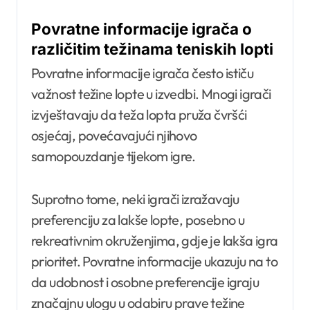
Povratne informacije igrača o
različitim težinama teniskih lopti
Povratne informacije igrača često ističu
važnost težine lopte u izvedbi. Mnogi igrači
izvještavaju da teža lopta pruža čvršći
osjećaj, povećavajući njihovo
samopouzdanje tijekom igre.
Suprotno tome, neki igrači izražavaju
preferenciju za lakše lopte, posebno u
rekreativnim okruženjima, gdje je lakša igra
prioritet. Povratne informacije ukazuju na to
da udobnost i osobne preferencije igraju
značajnu ulogu u odabiru prave težine