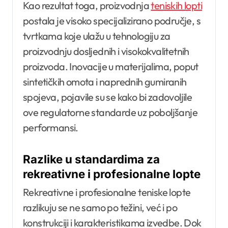
Kao rezultat toga, proizvodnja
teniskih lopti
postala je visoko specijalizirano područje, s
tvrtkama koje ulažu u tehnologiju za
proizvodnju dosljednih i visokokvalitetnih
proizvoda. Inovacije u materijalima, poput
sintetičkih omota i naprednih gumiranih
spojeva, pojavile su se kako bi zadovoljile
ove regulatorne standarde uz poboljšanje
performansi.
Razlike u standardima za
rekreativne i profesionalne lopte
Rekreativne i profesionalne teniske lopte
razlikuju se ne samo po težini, već i po
konstrukciji i karakteristikama izvedbe. Dok