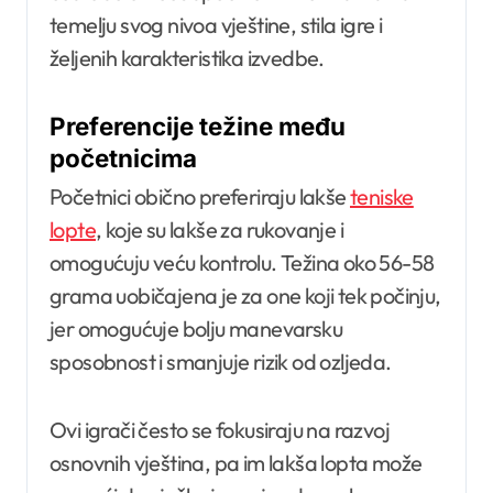
temelju svog nivoa vještine, stila igre i
željenih karakteristika izvedbe.
Preferencije težine među
početnicima
Početnici obično preferiraju lakše
teniske
lopte
, koje su lakše za rukovanje i
omogućuju veću kontrolu. Težina oko 56-58
grama uobičajena je za one koji tek počinju,
jer omogućuje bolju manevarsku
sposobnost i smanjuje rizik od ozljeda.
Ovi igrači često se fokusiraju na razvoj
osnovnih vještina, pa im lakša lopta može