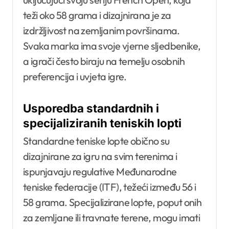
teži oko 58 grama i dizajnirana je za
izdržljivost na zemljanim površinama.
Svaka marka ima svoje vjerne sljedbenike,
a igrači često biraju na temelju osobnih
preferencija i uvjeta igre.
Usporedba standardnih i
specijaliziranih teniskih lopti
Standardne teniske lopte obično su
dizajnirane za igru na svim terenima i
ispunjavaju regulative Međunarodne
teniske federacije (ITF), težeći između 56 i
58 grama. Specijalizirane lopte, poput onih
za zemljane ili travnate terene, mogu imati