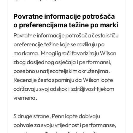
Povratne informacije potrošača
o preferencijama težine po marki
Povratne informacije potrošača često ističu
preferencije težine koje se razlikuju po
markama. Mnogi igrači favoriziraju Wilson
zbog dosljednog osjećaja i performansi,
posebno u natjecateljskim okruženjima.
Recenzije često spominju da Wilson lopte
održavaju svoj odskok i izdržljivost tijekom
vremena.
S druge strane, Penn lopte dobivaju
pohvale za svoju vrijednost i performanse,