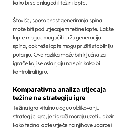
kako bi se prilagodili težini lopte.
Štoviše, sposobnost generiranja spina
može biti pod utjecajem težine lopte. Lakše
lopte mogu omogućiti bržu generaciju
spina, dok teže lopte mogu pružiti stabilniju
putanju. Ova razlika može biti ključna za
igrače koji se oslanjaju na spin kako bi
kontrolirali igru.
Komparativna analiza utjecaja
težine na strategiju igre
Težina igra vitalnu ulogu u oblikovanju
strategije igre, jer igrači moraju uzeti u obzir
kako težina lopte utječe na njihove udarce i