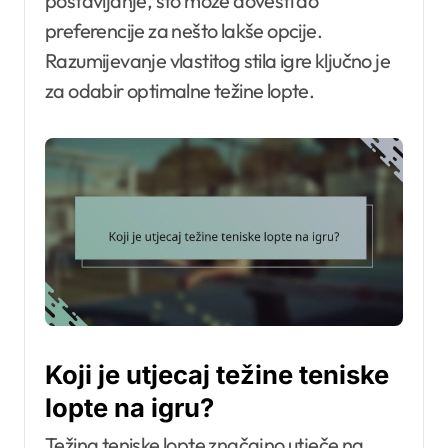
postavljanje, što može dovesti do
preferencije za nešto lakše opcije.
Razumijevanje vlastitog stila igre ključno je
za odabir optimalne težine lopte.
Koji je utjecaj težine teniske
lopte na igru?
Težina teniske lopte značajno utječe na