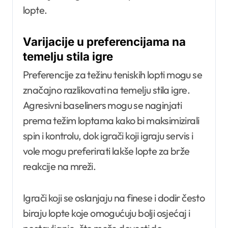
lopte.
Varijacije u preferencijama na
temelju stila igre
Preferencije za težinu teniskih lopti mogu se
značajno razlikovati na temelju stila igre.
Agresivni baseliners mogu se naginjati
prema težim loptama kako bi maksimizirali
spin i kontrolu, dok igrači koji igraju servis i
vole mogu preferirati lakše lopte za brže
reakcije na mreži.
Igrači koji se oslanjaju na finese i dodir često
biraju lopte koje omogućuju bolji osjećaj i