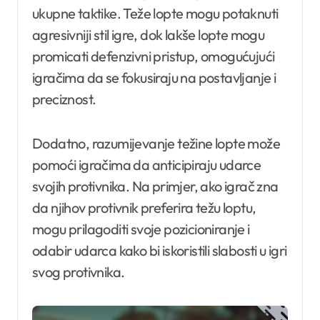
ukupne taktike. Teže lopte mogu potaknuti
agresivniji stil igre, dok lakše lopte mogu
promicati defenzivni pristup, omogućujući
igračima da se fokusiraju na postavljanje i
preciznost.
Dodatno, razumijevanje težine lopte može
pomoći igračima da anticipiraju udarce
svojih protivnika. Na primjer, ako igrač zna
da njihov protivnik preferira težu loptu,
mogu prilagoditi svoje pozicioniranje i
odabir udarca kako bi iskoristili slabosti u igri
svog protivnika.