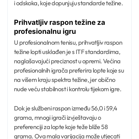
i odskoka, koje dopunjuju standarde težine.
Prihvatljiv raspon težine za
profesionalnu igru
U profesionalnom tenisu, prihvatljiv raspon
težine lopti usklađen je s ITF standardima,
naglašavajući preciznost u opremi. Većina
profesionalnih igrača preferira lopte koje su
na višem kraju spektra težine, jer obično
nude veću stabilnost i kontrolu tijekom igre.
Dok je službeni raspon između 56,0 i 59,4
grama, mnogi igrači izvještavaju o
preferenciji za lopte koje teže bliže 58
grama. Ova mala varijacija može utjecati