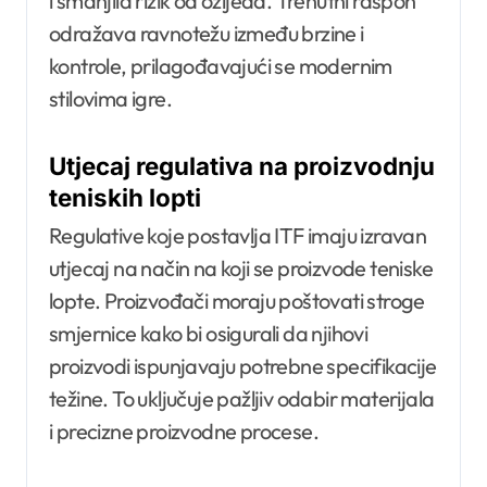
i smanjila rizik od ozljeda. Trenutni raspon
odražava ravnotežu između brzine i
kontrole, prilagođavajući se modernim
stilovima igre.
Utjecaj regulativa na proizvodnju
teniskih lopti
Regulative koje postavlja ITF imaju izravan
utjecaj na način na koji se proizvode teniske
lopte. Proizvođači moraju poštovati stroge
smjernice kako bi osigurali da njihovi
proizvodi ispunjavaju potrebne specifikacije
težine. To uključuje pažljiv odabir materijala
i precizne proizvodne procese.