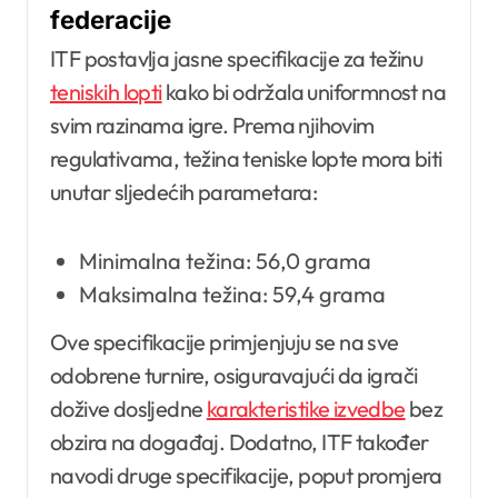
federacije
ITF postavlja jasne specifikacije za težinu
teniskih lopti
kako bi održala uniformnost na
svim razinama igre. Prema njihovim
regulativama, težina teniske lopte mora biti
unutar sljedećih parametara:
Minimalna težina: 56,0 grama
Maksimalna težina: 59,4 grama
Ove specifikacije primjenjuju se na sve
odobrene turnire, osiguravajući da igrači
dožive dosljedne
karakteristike izvedbe
bez
obzira na događaj. Dodatno, ITF također
navodi druge specifikacije, poput promjera