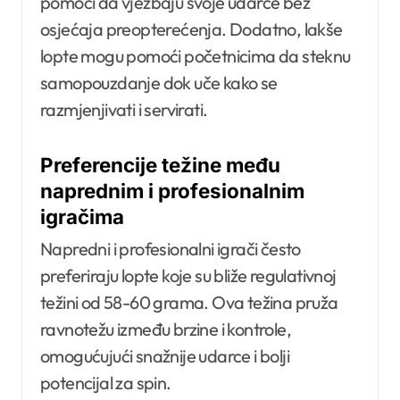
pomoći da vježbaju svoje udarce bez
osjećaja preopterećenja. Dodatno, lakše
lopte mogu pomoći početnicima da steknu
samopouzdanje dok uče kako se
razmjenjivati i servirati.
Preferencije težine među
naprednim i profesionalnim
igračima
Napredni i profesionalni igrači često
preferiraju lopte koje su bliže regulativnoj
težini od 58-60 grama. Ova težina pruža
ravnotežu između brzine i kontrole,
omogućujući snažnije udarce i bolji
potencijal za spin.