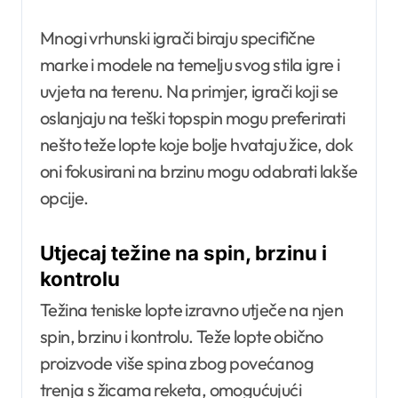
Mnogi vrhunski igrači biraju specifične
marke i modele na temelju svog stila igre i
uvjeta na terenu. Na primjer, igrači koji se
oslanjaju na teški topspin mogu preferirati
nešto teže lopte koje bolje hvataju žice, dok
oni fokusirani na brzinu mogu odabrati lakše
opcije.
Utjecaj težine na spin, brzinu i
kontrolu
Težina teniske lopte izravno utječe na njen
spin, brzinu i kontrolu. Teže lopte obično
proizvode više spina zbog povećanog
trenja s žicama reketa, omogućujući