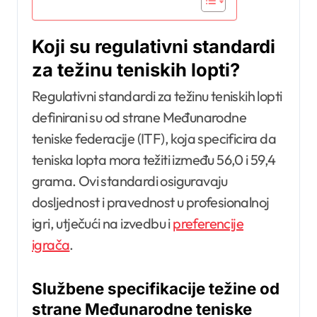
Koji su regulativni standardi
za težinu teniskih lopti?
Regulativni standardi za težinu teniskih lopti
definirani su od strane Međunarodne
teniske federacije (ITF), koja specificira da
teniska lopta mora težiti između 56,0 i 59,4
grama. Ovi standardi osiguravaju
dosljednost i pravednost u profesionalnoj
igri, utječući na izvedbu i
preferencije
igrača
.
Službene specifikacije težine od
strane Međunarodne teniske