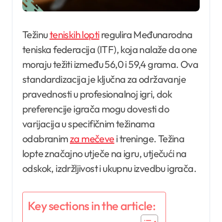
Težinu
teniskih lopti
regulira Međunarodna
teniska federacija (ITF), koja nalaže da one
moraju težiti između 56,0 i 59,4 grama. Ova
standardizacija je ključna za održavanje
pravednosti u profesionalnoj igri, dok
preferencije igrača mogu dovesti do
varijacija u specifičnim težinama
odabranim
za mečeve
i treninge. Težina
lopte značajno utječe na igru, utječući na
odskok, izdržljivost i ukupnu izvedbu igrača.
Key sections in the article: