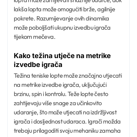
lakša lopta može omogućiti brže, agilnije
pokrete. Razumijevanje ovih dinamika
može poboljšati ukupnu izvedbu igrača
tijekom mečeva.
Kako težina utječe na metrike
izvedbe igrača
Težina teniske lopte može značajno utjecati
na metrike izvedbe igrača, uključujući
brzinu, spin i kontrolu. Teže lopte često
zahtijevaju više snage za učinkovito
udaranje, što može utjecati na izdržljivost
igrača i dosljednost udaraca. Igrači možda
trebaju prilagoditi svoju mehaniku zamaha