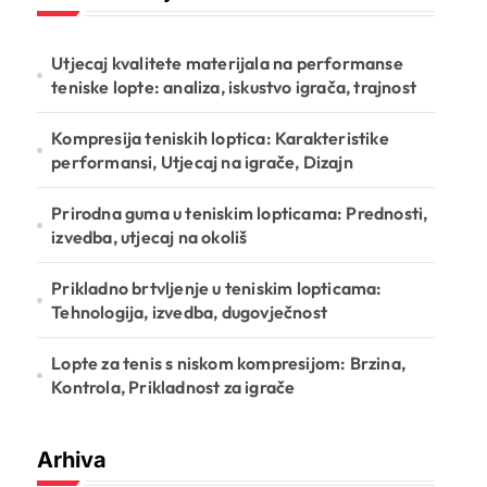
Utjecaj kvalitete materijala na performanse
teniske lopte: analiza, iskustvo igrača, trajnost
Kompresija teniskih loptica: Karakteristike
performansi, Utjecaj na igrače, Dizajn
Prirodna guma u teniskim lopticama: Prednosti,
izvedba, utjecaj na okoliš
Prikladno brtvljenje u teniskim lopticama:
Tehnologija, izvedba, dugovječnost
Lopte za tenis s niskom kompresijom: Brzina,
Kontrola, Prikladnost za igrače
Arhiva