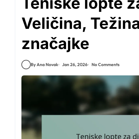
Teniske lopte z
Veličina, Težin
značajke
By Ana Novak
Jan 26, 2026
No Comments