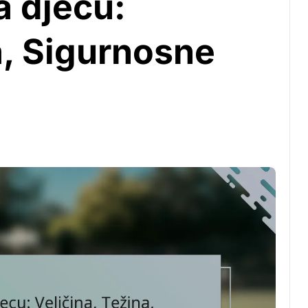
a djecu:
a, Sigurnosne