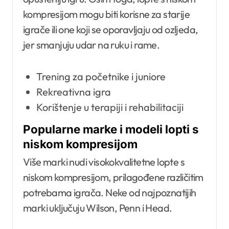
kompresijom mogu biti korisne za starije
igrače ili one koji se oporavljaju od ozljeda,
jer smanjuju udar na ruku i rame.
Trening za početnike i juniore
Rekreativna igra
Korištenje u terapiji i rehabilitaciji
Popularne marke i modeli lopti s
niskom kompresijom
Više marki nudi visokokvalitetne lopte s
niskom kompresijom, prilagođene različitim
potrebama igrača. Neke od najpoznatijih
marki uključuju Wilson, Penn i Head.