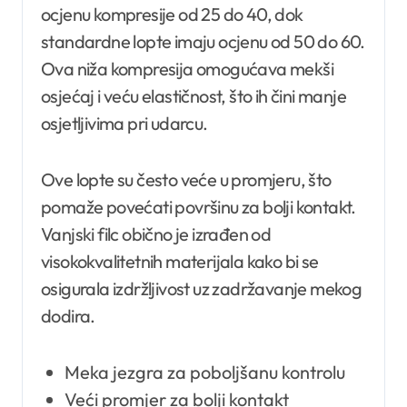
ocjenu kompresije od 25 do 40, dok
standardne lopte imaju ocjenu od 50 do 60.
Ova niža kompresija omogućava mekši
osjećaj i veću elastičnost, što ih čini manje
osjetljivima pri udarcu.
Ove lopte su često veće u promjeru, što
pomaže povećati površinu za bolji kontakt.
Vanjski filc obično je izrađen od
visokokvalitetnih materijala kako bi se
osigurala izdržljivost uz zadržavanje mekog
dodira.
Meka jezgra za poboljšanu kontrolu
Veći promjer za bolji kontakt