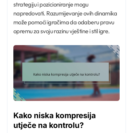
strategiju i pozicioniranje mogu
napredovati. Razumijevanje ovih dinamika
može pomoći igračima da odaberu pravu
opremu za svoju razinu vještine i stil igre.
Kako niska kompresija
utječe na kontrolu?