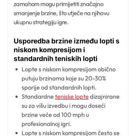
zamahom mogu primijetiti značajno
smanjenje brzine, što utječe na njihovu
ukupnu strategiju igre.
Usporedba brzine između lopti s
niskom kompresijom i
standardnih teniskih lopti
Lopte s niskom kompresijom obično
putuju brzinama koje su 20-30%
sporije od standardnih lopti.
Standardne
teniske lopte
dizajnirane
su za višu izvedbu i mogu doseći
brzine veće od 100 mph u
profesionalnoj igri.
Lopte s niskom kompresijom često se