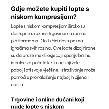
Gdje možete kupiti lopte s
niskom kompresijom?
Lopte s niskom kompresijom široko su
dostupne u raznim trgovinama i online
platformama, što ih čini dostupnima
igračima svih razina. Ove lopte dizajnirane
su da pruže mekši osjećaj i sporiju brzinu,
idealne za početnike ili one koji žele
poboljšati svoje vještine. Istraživanje može
pomoći u pronalaženju najboljih cijena i
opcija.
Trgovine i online dućani koji
nude lopte s niskom