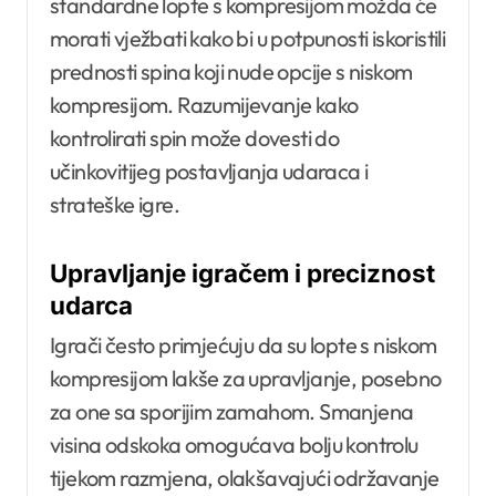
standardne lopte s kompresijom možda će
morati vježbati kako bi u potpunosti iskoristili
prednosti spina koji nude opcije s niskom
kompresijom. Razumijevanje kako
kontrolirati spin može dovesti do
učinkovitijeg postavljanja udaraca i
strateške igre.
Upravljanje igračem i preciznost
udarca
Igrači često primjećuju da su lopte s niskom
kompresijom lakše za upravljanje, posebno
za one sa sporijim zamahom. Smanjena
visina odskoka omogućava bolju kontrolu
tijekom razmjena, olakšavajući održavanje