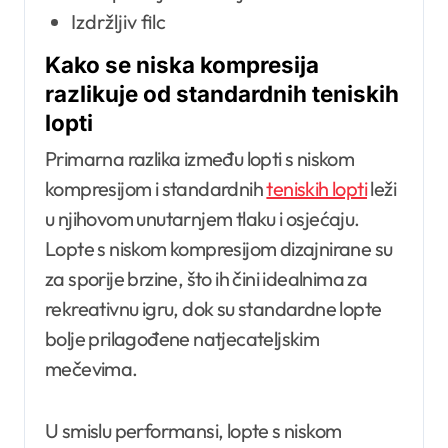
Izdržljiv filc
Kako se niska kompresija
razlikuje od standardnih teniskih
lopti
Primarna razlika između lopti s niskom
kompresijom i standardnih
teniskih lopti
leži
u njihovom unutarnjem tlaku i osjećaju.
Lopte s niskom kompresijom dizajnirane su
za sporije brzine, što ih čini idealnima za
rekreativnu igru, dok su standardne lopte
bolje prilagođene natjecateljskim
mečevima.
U smislu performansi, lopte s niskom