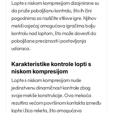
Lopte s niskom kompresijom dizajnirane su
da pruže poboljšanu kontrolu, što ih čini
pogodnima za različite stilove igre. Njihov
mekši osjećaj omogućava igračima bolju
kontrolu nad loptom, što može dovesti do
poboljšane preciznosti i postavljanja
udaraca.
Karakteristike kontrole lopti s
niskom kompresijom
Lopte s niskom kompresijom nude
jedinstvenu dinamičnost kontrole zbog
svoje mekše konstrukcije. Ova mekoća
rezultira većom površinom kontakta između
lopte i žica reketa, što omogućava