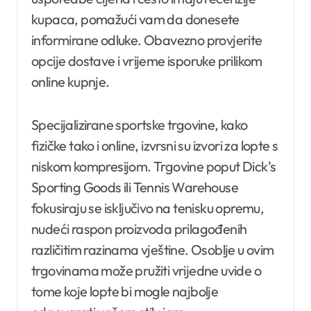
kupaca, pomažući vam da donesete
informirane odluke. Obavezno provjerite
opcije dostave i vrijeme isporuke prilikom
online kupnje.
Specijalizirane sportske trgovine, kako
fizičke tako i online, izvrsni su izvori za lopte s
niskom kompresijom. Trgovine poput Dick’s
Sporting Goods ili Tennis Warehouse
fokusiraju se isključivo na tenisku opremu,
nudeći raspon proizvoda prilagođenih
različitim razinama vještine. Osoblje u ovim
trgovinama može pružiti vrijedne uvide o
tome koje lopte bi mogle najbolje