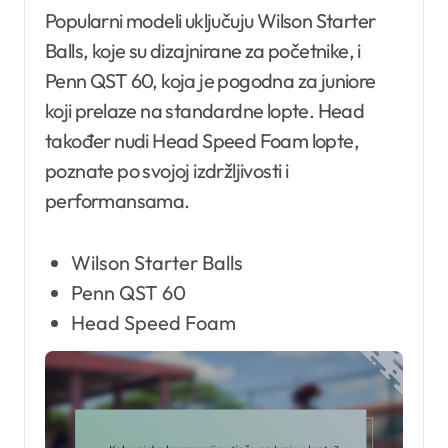
Popularni modeli uključuju Wilson Starter
Balls, koje su dizajnirane za početnike, i
Penn QST 60, koja je pogodna za juniore
koji prelaze na standardne lopte. Head
također nudi Head Speed Foam lopte,
poznate po svojoj izdržljivosti i
performansama.
Wilson Starter Balls
Penn QST 60
Head Speed Foam