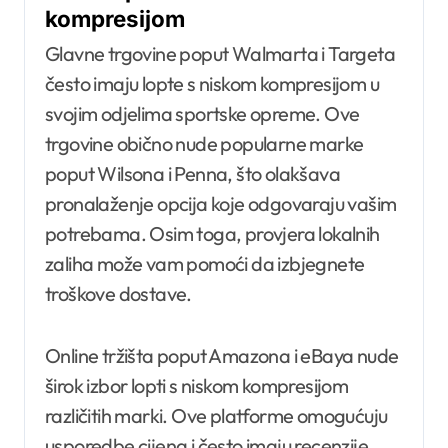
kompresijom
Glavne trgovine poput Walmarta i Targeta
često imaju lopte s niskom kompresijom u
svojim odjelima sportske opreme. Ove
trgovine obično nude popularne marke
poput Wilsona i Penna, što olakšava
pronalaženje opcija koje odgovaraju vašim
potrebama. Osim toga, provjera lokalnih
zaliha može vam pomoći da izbjegnete
troškove dostave.
Online tržišta poput Amazona i eBaya nude
širok izbor lopti s niskom kompresijom
različitih marki. Ove platforme omogućuju
usporedbe cijena i često imaju recenzije