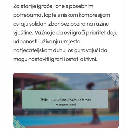
Za starije igrače i one s posebnim
potrebama, lopte s niskom kompresijom
ostaju solidan izbor bez obzira na razinu
vještine. Važno je da ovi igrači prioritet daju
udobnosti i uživanju umjesto
natjecateljskom duhu, osiguravajući da
mogu nastaviti igrati i ostati aktivni.