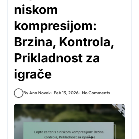
niskom
kompresijom:
Brzina, Kontrola,
Prikladnost za
igrače
By Ana Novak
Feb 13, 2026
No Comments