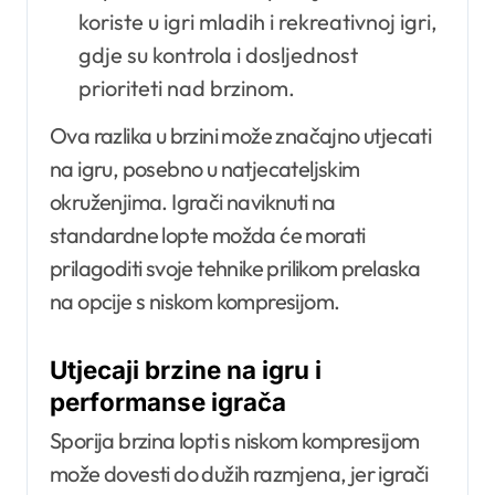
koriste u igri mladih i rekreativnoj igri,
gdje su kontrola i dosljednost
prioriteti nad brzinom.
Ova razlika u brzini može značajno utjecati
na igru, posebno u natjecateljskim
okruženjima. Igrači naviknuti na
standardne lopte možda će morati
prilagoditi svoje tehnike prilikom prelaska
na opcije s niskom kompresijom.
Utjecaji brzine na igru i
performanse igrača
Sporija brzina lopti s niskom kompresijom
može dovesti do dužih razmjena, jer igrači