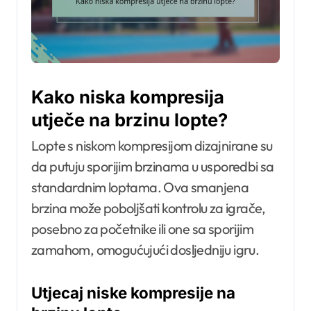
Kako niska kompresija
utječe na brzinu lopte?
Lopte s niskom kompresijom dizajnirane su
da putuju sporijim brzinama u usporedbi sa
standardnim loptama. Ova smanjena
brzina može poboljšati kontrolu za igrače,
posebno za početnike ili one sa sporijim
zamahom, omogućujući dosljedniju igru.
Utjecaj niske kompresije na