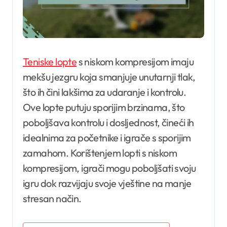
Teniske lopte
s niskom kompresijom imaju
mekšu jezgru koja smanjuje unutarnji tlak,
što ih čini lakšima za udaranje i kontrolu.
Ove lopte putuju sporijim brzinama, što
poboljšava kontrolu i dosljednost, čineći ih
idealnima za početnike i igrače s sporijim
zamahom. Korištenjem lopti s niskom
kompresijom, igrači mogu poboljšati svoju
igru dok razvijaju svoje vještine na manje
stresan način.