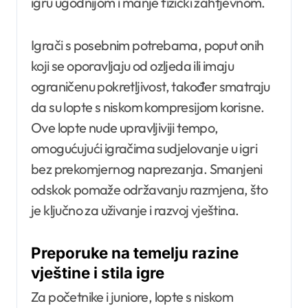
igru ugodnijom i manje fizički zahtjevnom.
Igrači s posebnim potrebama, poput onih
koji se oporavljaju od ozljeda ili imaju
ograničenu pokretljivost, također smatraju
da su lopte s niskom kompresijom korisne.
Ove lopte nude upravljiviji tempo,
omogućujući igračima sudjelovanje u igri
bez prekomjernog naprezanja. Smanjeni
odskok pomaže održavanju razmjena, što
je ključno za uživanje i razvoj vještina.
Preporuke na temelju razine
vještine i stila igre
Za početnike i juniore, lopte s niskom