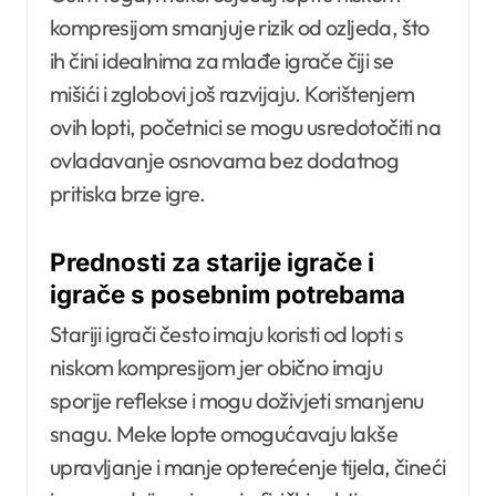
kompresijom smanjuje rizik od ozljeda, što
ih čini idealnima za mlađe igrače čiji se
mišići i zglobovi još razvijaju. Korištenjem
ovih lopti, početnici se mogu usredotočiti na
ovladavanje osnovama bez dodatnog
pritiska brze igre.
Prednosti za starije igrače i
igrače s posebnim potrebama
Stariji igrači često imaju koristi od lopti s
niskom kompresijom jer obično imaju
sporije reflekse i mogu doživjeti smanjenu
snagu. Meke lopte omogućavaju lakše
upravljanje i manje opterećenje tijela, čineći