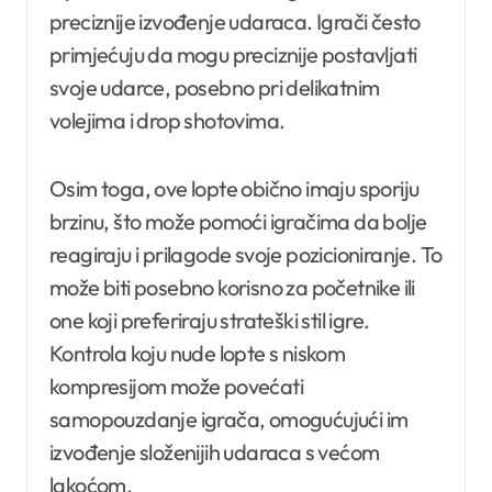
preciznije izvođenje udaraca. Igrači često
primjećuju da mogu preciznije postavljati
svoje udarce, posebno pri delikatnim
volejima i drop shotovima.
Osim toga, ove lopte obično imaju sporiju
brzinu, što može pomoći igračima da bolje
reagiraju i prilagode svoje pozicioniranje. To
može biti posebno korisno za početnike ili
one koji preferiraju strateški stil igre.
Kontrola koju nude lopte s niskom
kompresijom može povećati
samopouzdanje igrača, omogućujući im
izvođenje složenijih udaraca s većom
lakoćom.