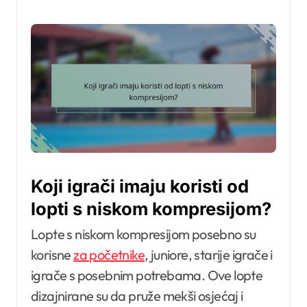
Koji igrači imaju koristi od
lopti s niskom kompresijom?
Lopte s niskom kompresijom posebno su
korisne
za početnike
, juniore, starije igrače i
igrače s posebnim potrebama. Ove lopte
dizajnirane su da pruže mekši osjećaj i