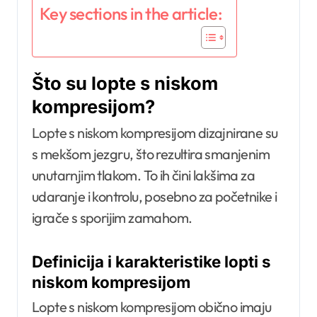
Key sections in the article:
Što su lopte s niskom
kompresijom?
Lopte s niskom kompresijom dizajnirane su
s mekšom jezgru, što rezultira smanjenim
unutarnjim tlakom. To ih čini lakšima za
udaranje i kontrolu, posebno za početnike i
igrače s sporijim zamahom.
Definicija i karakteristike lopti s
niskom kompresijom
Lopte s niskom kompresijom obično imaju