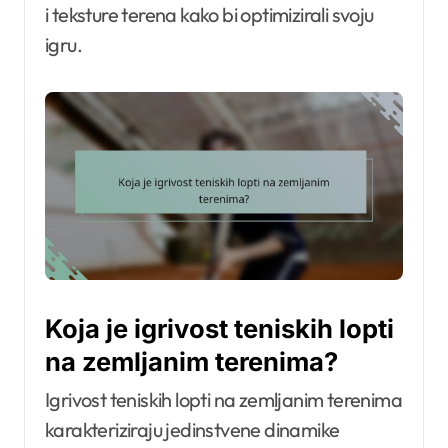
i teksture terena kako bi optimizirali svoju
igru.
Koja je igrivost teniskih lopti
na zemljanim terenima?
Igrivost teniskih lopti na zemljanim terenima
karakteriziraju jedinstvene dinamike