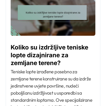
Koliko su izdržljive teniske
lopte dizajnirane za
zemljane terene?
Teniske lopte izrađene posebno za
zemljane terene konstruirane su da izdrže
jedinstvene uvjete površine, nudeći
poboljšanu izdržljivost u usporedbi sa
standardnim loptama. Ove specijalizirane