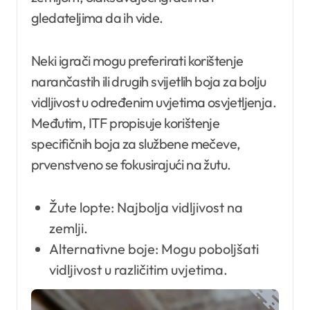
gledateljima da ih vide.
Neki igrači mogu preferirati korištenje
narančastih ili drugih svijetlih boja za bolju
vidljivost u određenim uvjetima osvjetljenja.
Međutim, ITF propisuje korištenje
specifičnih boja za službene mečeve,
prvenstveno se fokusirajući na žutu.
Žute lopte: Najbolja vidljivost na
zemlji.
Alternativne boje: Mogu poboljšati
vidljivost u različitim uvjetima.