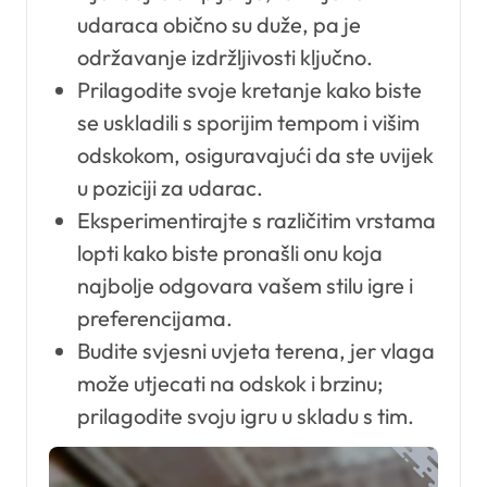
udaraca obično su duže, pa je
održavanje izdržljivosti ključno.
Prilagodite svoje kretanje kako biste
se uskladili s sporijim tempom i višim
odskokom, osiguravajući da ste uvijek
u poziciji za udarac.
Eksperimentirajte s različitim vrstama
lopti kako biste pronašli onu koja
najbolje odgovara vašem stilu igre i
preferencijama.
Budite svjesni uvjeta terena, jer vlaga
može utjecati na odskok i brzinu;
prilagodite svoju igru u skladu s tim.