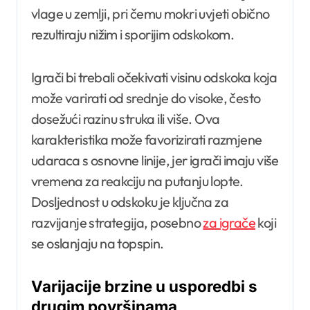
vlage u zemlji, pri čemu mokri uvjeti obično
rezultiraju nižim i sporijim odskokom.
Igrači bi trebali očekivati visinu odskoka koja
može varirati od srednje do visoke, često
dosežući razinu struka ili više. Ova
karakteristika može favorizirati razmjene
udaraca s osnovne linije, jer igrači imaju više
vremena za reakciju na putanju lopte.
Dosljednost u odskoku je ključna za
razvijanje strategija, posebno
za igrače
koji
se oslanjaju na topspin.
Varijacije brzine u usporedbi s
drugim površinama