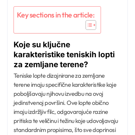
Key sections in the article:
Koje su ključne
karakteristike teniskih lopti
za zemljane terene?
Teniske lopte dizajnirane za zemljane
terene imaju specifične karakteristike koje
poboljšavaju njihovu izvedbu na ovoj
jedinstvenoj površini. Ove lopte obično
imaju izdržljiv filc, odgovarajuće razine
pritiska te veličinu i težinu koje udovoljavaju
standardnim propisima, što sve doprinosi