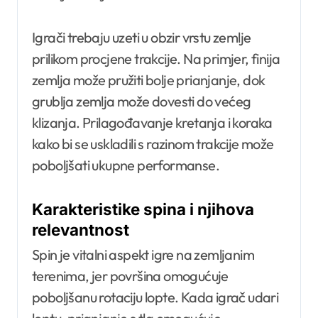
Igrači trebaju uzeti u obzir vrstu zemlje
prilikom procjene trakcije. Na primjer, finija
zemlja može pružiti bolje prianjanje, dok
grublja zemlja može dovesti do većeg
klizanja. Prilagođavanje kretanja i koraka
kako bi se uskladili s razinom trakcije može
poboljšati ukupne performanse.
Karakteristike spina i njihova
relevantnost
Spin je vitalni aspekt igre na zemljanim
terenima, jer površina omogućuje
poboljšanu rotaciju lopte. Kada igrač udari