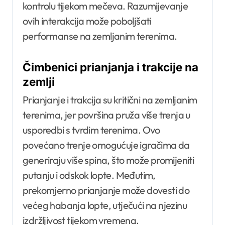
kontrolu tijekom mečeva. Razumijevanje
ovih interakcija može poboljšati
performanse na zemljanim terenima.
Čimbenici prianjanja i trakcije na
zemlji
Prianjanje i trakcija su kritični na zemljanim
terenima, jer površina pruža više trenja u
usporedbi s tvrdim terenima. Ovo
povećano trenje omogućuje igračima da
generiraju više spina, što može promijeniti
putanju i odskok lopte. Međutim,
prekomjerno prianjanje može dovesti do
većeg habanja lopte, utječući na njezinu
izdržljivost tijekom vremena.