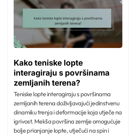
Kako teniske lopte
interagiraju s površinama
zemljanih terena?
Teniske lopte interagiraju s površinama
zemljanih terena doživljavajući jedinstvenu
dinamiku trenja i deformacije koja utječe na
igrivost. Mekša površina zemlje omogućuje
bolje prianjanje lopte, utječući na spin i