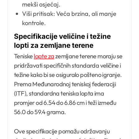
mekši osjećaj.
Viši pritisak: Veća brzina, ali manje
kontrole.
Specifikacije veličine i težine
lopti za zemljane terene
Teniske
lopte za
zemljane terene moraju se
pridržavati specifičnih standarda veličine i
težine kako bi se osiguralo pošteno igranje.
Prema Međunarodnoj teniskoj federaciji
(ITF), standardna teniska lopta ima
promjer od 6.54 do 6.86 cm i teži između
56.0 do 59.4 grama.
Ove specifikacije pomažu održavanju