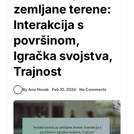
zemljane terene:
Interakcija s
površinom,
Igračka svojstva,
Trajnost
By Ana Novak
Feb 10, 2026
No Comments