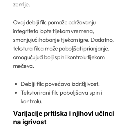
zemlje.
Ovaj deblji filc pomaže održavanju
integriteta lopte tijekom vremena,
smanjujući habanje tijekom igre. Dodatno,
tekstura filca može poboljšati prianjanje,
omogućujući bolji spin i kontrolu tijekom
mečeva.
Deblji filc povećava izdržljivost.
Teksturirani filc poboljšava spin i
kontrolu.
Varijacije pritiska i njihovi učinci
na igrivost