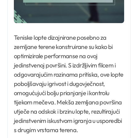
Teniske lopte dizajnirane posebno za
zemljane terene konstruirane su kako bi
optimizirale performanse na ovoj
jedinstvenoj površini. S izdržljivim filcem i
odgovarajućim razinama pritiska, ove lopte
poboljšavaju igrivost i dugovječnost,
omogućujući bolju prianjanje i kontrolu
tijekom mečeva. Mekša zemljana površina
utječe na odskok i brzinu lopte, rezultirajući
jedinstvenim iskustvom igranja u usporedbi
s drugim vrstama terena.