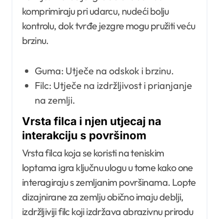
komprimiraju pri udarcu, nudeći bolju
kontrolu, dok tvrđe jezgre mogu pružiti veću
brzinu.
Guma: Utječe na odskok i brzinu.
Filc: Utječe na izdržljivost i prianjanje
na zemlji.
Vrsta filca i njen utjecaj na
interakciju s površinom
Vrsta filca koja se koristi na teniskim
loptama igra ključnu ulogu u tome kako one
interagiraju s zemljanim površinama. Lopte
dizajnirane za zemlju obično imaju deblji,
izdržljiviji filc koji izdržava abrazivnu prirodu