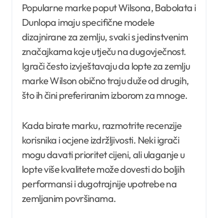
Popularne marke poput Wilsona, Babolata i
Dunlopa imaju specifične modele
dizajnirane za zemlju, svaki s jedinstvenim
značajkama koje utječu na dugovječnost.
Igrači često izvještavaju da lopte za zemlju
marke Wilson obično traju duže od drugih,
što ih čini preferiranim izborom za mnoge.
Kada birate marku, razmotrite recenzije
korisnika i ocjene izdržljivosti. Neki igrači
mogu davati prioritet cijeni, ali ulaganje u
lopte više kvalitete može dovesti do boljih
performansi i dugotrajnije upotrebe na
zemljanim površinama.