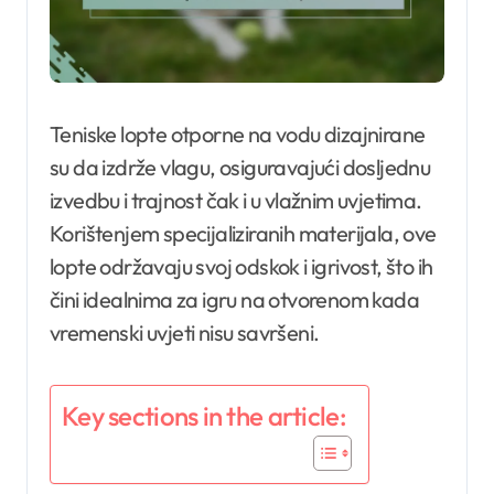
Teniske lopte otporne na vodu dizajnirane
su da izdrže vlagu, osiguravajući dosljednu
izvedbu i trajnost čak i u vlažnim uvjetima.
Korištenjem specijaliziranih materijala, ove
lopte održavaju svoj odskok i igrivost, što ih
čini idealnima za igru na otvorenom kada
vremenski uvjeti nisu savršeni.
Key sections in the article: