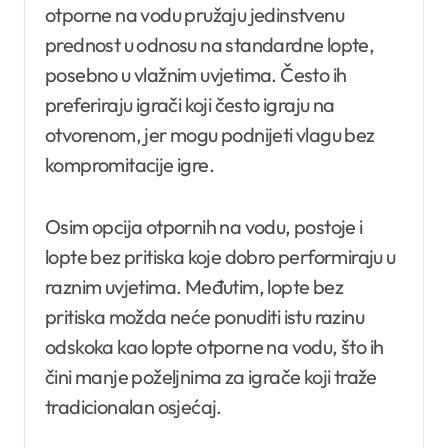
otporne na vodu pružaju jedinstvenu
prednost u odnosu na standardne lopte,
posebno u vlažnim uvjetima. Često ih
preferiraju igrači koji često igraju na
otvorenom, jer mogu podnijeti vlagu bez
kompromitacije igre.
Osim opcija otpornih na vodu, postoje i
lopte bez pritiska koje dobro performiraju u
raznim uvjetima. Međutim, lopte bez
pritiska možda neće ponuditi istu razinu
odskoka kao lopte otporne na vodu, što ih
čini manje poželjnima za igrače koji traže
tradicionalan osjećaj.