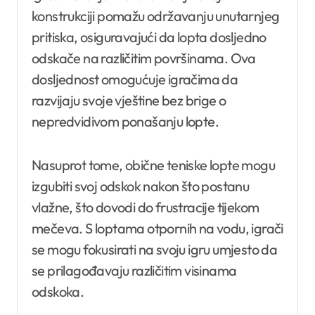
konstrukciji pomažu održavanju unutarnjeg
pritiska, osiguravajući da lopta dosljedno
odskače na različitim površinama. Ova
dosljednost omogućuje igračima da
razvijaju svoje vještine bez brige o
nepredvidivom ponašanju lopte.
Nasuprot tome, obične teniske lopte mogu
izgubiti svoj odskok nakon što postanu
vlažne, što dovodi do frustracije tijekom
mečeva. S loptama otpornih na vodu, igrači
se mogu fokusirati na svoju igru umjesto da
se prilagođavaju različitim visinama
odskoka.