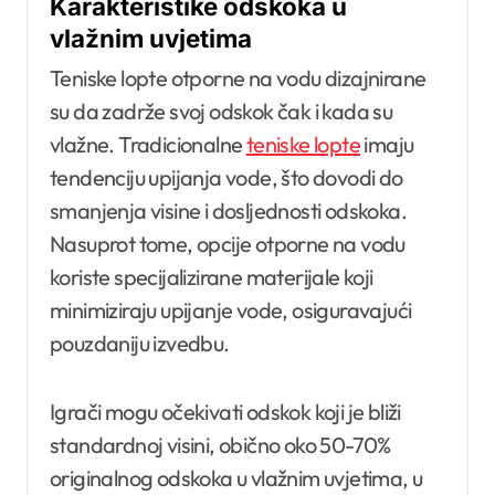
Karakteristike odskoka u
vlažnim uvjetima
Teniske lopte otporne na vodu dizajnirane
su da zadrže svoj odskok čak i kada su
vlažne. Tradicionalne
teniske lopte
imaju
tendenciju upijanja vode, što dovodi do
smanjenja visine i dosljednosti odskoka.
Nasuprot tome, opcije otporne na vodu
koriste specijalizirane materijale koji
minimiziraju upijanje vode, osiguravajući
pouzdaniju izvedbu.
Igrači mogu očekivati odskok koji je bliži
standardnoj visini, obično oko 50-70%
originalnog odskoka u vlažnim uvjetima, u