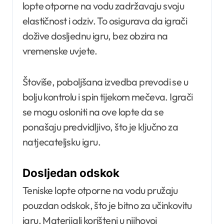
lopte otporne na vodu zadržavaju svoju
elastičnost i odziv. To osigurava da igrači
dožive dosljednu igru, bez obzira na
vremenske uvjete.
Štoviše, poboljšana izvedba prevodi se u
bolju kontrolu i spin tijekom mečeva. Igrači
se mogu osloniti na ove lopte da se
ponašaju predvidljivo, što je ključno za
natjecateljsku igru.
Dosljedan odskok
Teniske lopte otporne na vodu pružaju
pouzdan odskok, što je bitno za učinkovitu
igru. Materijali korišteni u njihovoj