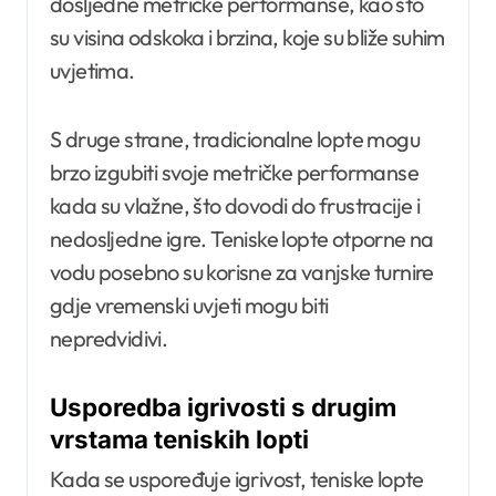
dosljedne metričke performanse, kao što
su visina odskoka i brzina, koje su bliže suhim
uvjetima.
S druge strane, tradicionalne lopte mogu
brzo izgubiti svoje metričke performanse
kada su vlažne, što dovodi do frustracije i
nedosljedne igre. Teniske lopte otporne na
vodu posebno su korisne za vanjske turnire
gdje vremenski uvjeti mogu biti
nepredvidivi.
Usporedba igrivosti s drugim
vrstama teniskih lopti
Kada se uspoređuje igrivost, teniske lopte