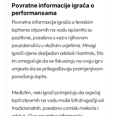
Povratne informacije igrača o
performansama
Povratne informacije igrača o teniskim
loptama otpornih na vodu općenito su
pozitivne, posebno u vezi s njihovom
pouzdanošću u vlažnim uvjetima. Mnogi
igrači cijene dosljedan odskok i kontrolu, što
im omogućuje da se fokusiraju na svoju igru
umjesto da se prilagođavaju promjenjivom
ponašanju lopte.
Međutim, neki igrači primjećuju da osjećaj
lopti otpornih na vodu može biti drugačiji od
tradicionalnih, posebno u smislu mekoće i
odziva. Ove povratne informacije