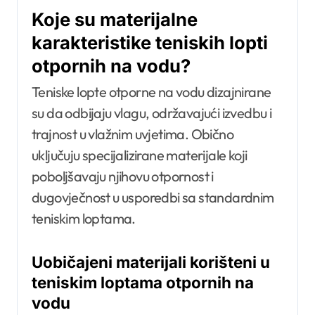
Koje su materijalne
karakteristike teniskih lopti
otpornih na vodu?
Teniske lopte otporne na vodu dizajnirane
su da odbijaju vlagu, održavajući izvedbu i
trajnost u vlažnim uvjetima. Obično
uključuju specijalizirane materijale koji
poboljšavaju njihovu otpornost i
dugovječnost u usporedbi sa standardnim
teniskim loptama.
Uobičajeni materijali korišteni u
teniskim loptama otpornih na
vodu