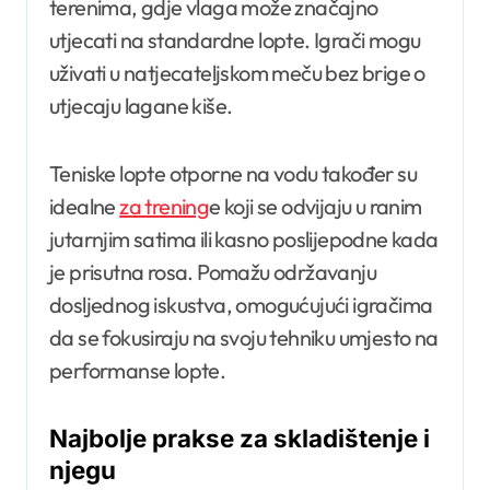
terenima, gdje vlaga može značajno
utjecati na standardne lopte. Igrači mogu
uživati u natjecateljskom meču bez brige o
utjecaju lagane kiše.
Teniske lopte otporne na vodu također su
idealne
za trening
e koji se odvijaju u ranim
jutarnjim satima ili kasno poslijepodne kada
je prisutna rosa. Pomažu održavanju
dosljednog iskustva, omogućujući igračima
da se fokusiraju na svoju tehniku umjesto na
performanse lopte.
Najbolje prakse za skladištenje i
njegu