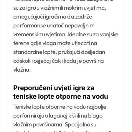
su za igru u vlažnim ili mokrim uvjetima,
omogućujući igračima da zadrže
performanse unatoč nepovoljnim
vremenskim uvjetima. Idealne su za vanjske
terene gdje vlaga može utjecati na
standardne lopte, pružajući dosljedan
odskok i osjećaj čak i kada je površina
vlažna.
Preporučeni uvjeti igre za
teniske lopte otporne na vodu
Teniske lopte otporne na vodu najbolje
performiraju u laganoj kiši ili na blago
vlažnim površinama. Specijalno su