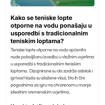
Kako se teniske lopte
otporne na vodu ponašaju u
usporedbi s tradicionalnim
teniskim loptama?
Teniske lopte otporne na vodu općenito
nude poboljšanu izvedbu u vlažnim uvjetima
u usporedbi s tradicionalnim teniskim
loptama. Dizajnirane su da zadrže odskok i
igrivost kada su izložene vlazi, što ih čini
pogodnima za igru na otvorenom u manje
idealnim vremenskim uvjetima.