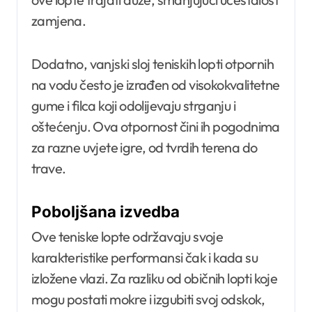
zamjena.
Dodatno, vanjski sloj teniskih lopti otpornih
na vodu često je izrađen od visokokvalitetne
gume i filca koji odolijevaju strganju i
oštećenju. Ova otpornost čini ih pogodnima
za razne uvjete igre, od tvrdih terena do
trave.
Poboljšana izvedba
Ove teniske lopte održavaju svoje
karakteristike performansi čak i kada su
izložene vlazi. Za razliku od običnih lopti koje
mogu postati mokre i izgubiti svoj odskok,