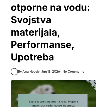
otporne na vodu:
Svojstva
materijala,
Performanse,
Upotreba
By Ana Novak
Jan 19, 2026
No Comments