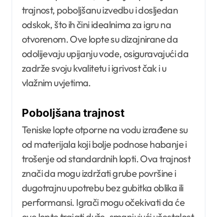
trajnost, poboljšanu izvedbu i dosljedan
odskok, što ih čini idealnima za igru na
otvorenom. Ove lopte su dizajnirane da
odolijevaju upijanju vode, osiguravajući da
zadrže svoju kvalitetu i igrivost čak i u
vlažnim uvjetima.
Poboljšana trajnost
Teniske lopte otporne na vodu izrađene su
od materijala koji bolje podnose habanje i
trošenje od standardnih lopti. Ova trajnost
znači da mogu izdržati grube površine i
dugotrajnu upotrebu bez gubitka oblika ili
performansi. Igrači mogu očekivati da će
ove lopte trajati duže, smanjujući učestalost