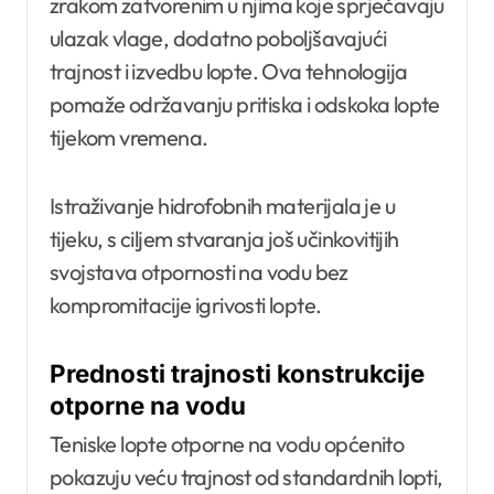
zrakom zatvorenim u njima koje sprječavaju
ulazak vlage, dodatno poboljšavajući
trajnost i izvedbu lopte. Ova tehnologija
pomaže održavanju pritiska i odskoka lopte
tijekom vremena.
Istraživanje hidrofobnih materijala je u
tijeku, s ciljem stvaranja još učinkovitijih
svojstava otpornosti na vodu bez
kompromitacije igrivosti lopte.
Prednosti trajnosti konstrukcije
otporne na vodu
Teniske lopte otporne na vodu općenito
pokazuju veću trajnost od standardnih lopti,