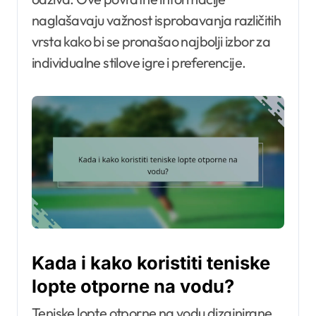
naglašavaju važnost isprobavanja različitih
vrsta kako bi se pronašao najbolji izbor za
individualne stilove igre i preferencije.
Kada i kako koristiti teniske
lopte otporne na vodu?
Teniske lopte otporne na vodu dizajnirane