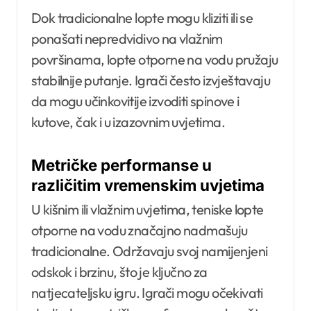
Dok tradicionalne lopte mogu kliziti ili se
ponašati nepredvidivo na vlažnim
površinama, lopte otporne na vodu pružaju
stabilnije putanje. Igrači često izvještavaju
da mogu učinkovitije izvoditi spinove i
kutove, čak i u izazovnim uvjetima.
Metričke performanse u
različitim vremenskim uvjetima
U kišnim ili vlažnim uvjetima, teniske lopte
otporne na vodu značajno nadmašuju
tradicionalne. Održavaju svoj namijenjeni
odskok i brzinu, što je ključno za
natjecateljsku igru. Igrači mogu očekivati