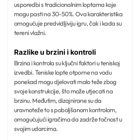
usporedbi s tradicionalnim loptama koje
mogu pasti na 30-50%. Ova karakteristika
omogućuje predvidljiviju igru, čak i kada su
tereni vlažni.
Razlike u brzini i kontroli
Brzina i kontrola su ključni faktori u teniskoj
izvedbi. Teniske lopte otporne na vodu
ponekad mogu djelovati malo teže zbog
svoje konstrukcije, što može utjecati na
brzinu. Međutim, dizajnirane su da
uravnoteže to s poboljšanom kontrolom,
omogućujući igračima da zadrže točnost u
svojim udarcima.