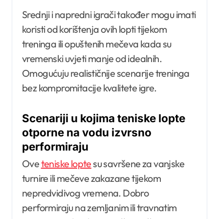
Srednji i napredni igrači također mogu imati
koristi od korištenja ovih lopti tijekom
treninga ili opuštenih mečeva kada su
vremenski uvjeti manje od idealnih.
Omogućuju realističnije scenarije treninga
bez kompromitacije kvalitete igre.
Scenariji u kojima teniske lopte
otporne na vodu izvrsno
performiraju
Ove
teniske lopte
su savršene za vanjske
turnire ili mečeve zakazane tijekom
nepredvidivog vremena. Dobro
performiraju na zemljanim ili travnatim