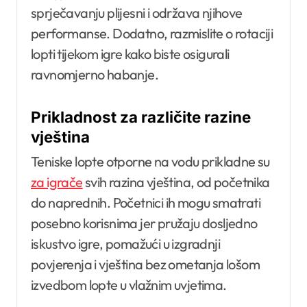
sprječavanju plijesni i održava njihove
performanse. Dodatno, razmislite o rotaciji
lopti tijekom igre kako biste osigurali
ravnomjerno habanje.
Prikladnost za različite razine
vještina
Teniske lopte otporne na vodu prikladne su
za igrače
svih razina vještina, od početnika
do naprednih. Početnici ih mogu smatrati
posebno korisnima jer pružaju dosljedno
iskustvo igre, pomažući u izgradnji
povjerenja i vještina bez ometanja lošom
izvedbom lopte u vlažnim uvjetima.