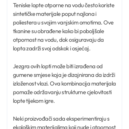
Teniske lopte otporne na vodu često koriste
sintetičke materijale poput najlona i
poliestera u svojim vanjskim omotima. Ove
tkanine su obrađene kako bi poboljšale
otpornost na vodu, dok osiguravaju da
lopta zadrži svoj odskok i osjećaj.
Jezgra ovih lopti može biti izrađena od
gumene smjese koja je dizajnirana da izdrži
izloženost vlazi. Ova kombinacija materijala
pomaže održavanju strukturne cjelovitosti
lopte tijekom igre.
Neki proizvođači sada eksperimentiraju s
ekološkim materijalima koji nude i otpornost