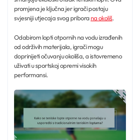
promjena je ključna jer igrači postaju
svjesniji utjecaja svog pribora
na okoliš
.
Odabirom lopti otpornih na vodu izrađenih
od održivih materijala, igrači mogu
doprinijeti očuvanju okoliša, a istovremeno
uživati u sportskoj opremi visokih
performansi.