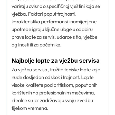
variraju ovisno o specifičnoj vještini koja se
vježba. Faktori poput trajnosti,
karakteristika performansi i namijenjene
upotrebe igraju ključne uloge u odabiru
prave lopte za servis, udarce s tla, vježbe
agilnosti ili za početnike.
Najbolje lopte za vježbu servisa
Za vježbu servisa, tražite teniske lopte koje
nude dosljedan odskok i trajnost. Lopte
visoke kvalitete pod pritiskom, poput onih
korištenih na profesionalnim mečevima,
idealne su jer zadržavaju svoju izvedbu
tijekom vremena.