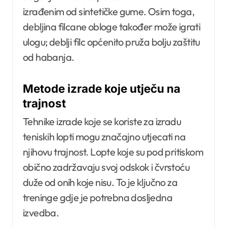
izrađenim od sintetičke gume. Osim toga,
debljina filcane obloge također može igrati
ulogu; deblji filc općenito pruža bolju zaštitu
od habanja.
Metode izrade koje utječu na
trajnost
Tehnike izrade koje se koriste za izradu
teniskih lopti mogu značajno utjecati na
njihovu trajnost. Lopte koje su pod pritiskom
obično zadržavaju svoj odskok i čvrstoću
duže od onih koje nisu. To je ključno za
treninge gdje je potrebna dosljedna
izvedba.