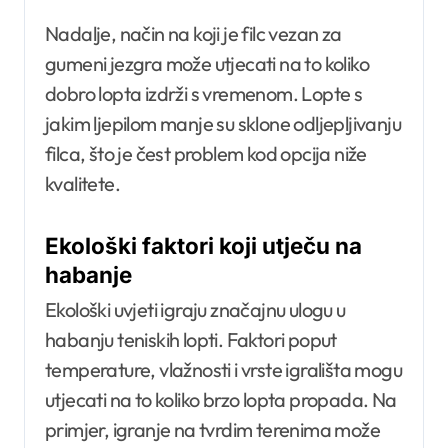
Nadalje, način na koji je filc vezan za
gumeni jezgra može utjecati na to koliko
dobro lopta izdrži s vremenom. Lopte s
jakim ljepilom manje su sklone odljepljivanju
filca, što je čest problem kod opcija niže
kvalitete.
Ekološki faktori koji utječu na
habanje
Ekološki uvjeti igraju značajnu ulogu u
habanju teniskih lopti. Faktori poput
temperature, vlažnosti i vrste igrališta mogu
utjecati na to koliko brzo lopta propada. Na
primjer, igranje na tvrdim terenima može