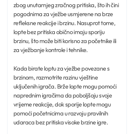
zbog unutarnjeg zračnog pritiska, što ih čini
pogodnima za vježbe usmjerene na brze
refleksne reakcije i brzinu. Nasuprot tome,
lopte bez pritiska obično imaju sporiju
brzinu, što može biti korisno za početnike ili
za vježbanje kontrole i tehnike.
Kada birate loptu za vježbe povezane s
brzinom, razmotrite razinu vještine
uključenih igrača. Brže lopte mogu pomoći
naprednim igračima da poboljšaju svoje
vrijeme reakcije, dok sporije lopte mogu
pomoći početnicima u razvoju pravilnih
udaraca bez pritiska visoke brzine igre.