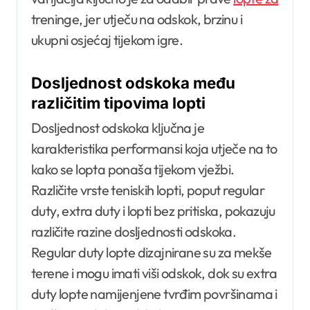
treninge, jer utječu na odskok, brzinu i
ukupni osjećaj tijekom igre.
Dosljednost odskoka među
različitim tipovima lopti
Dosljednost odskoka ključna je
karakteristika performansi koja utječe na to
kako se lopta ponaša tijekom vježbi.
Različite vrste teniskih lopti, poput regular
duty, extra duty i lopti bez pritiska, pokazuju
različite razine dosljednosti odskoka.
Regular duty lopte dizajnirane su za mekše
terene i mogu imati viši odskok, dok su extra
duty lopte namijenjene tvrđim površinama i