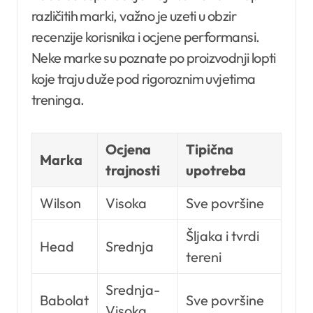
različitih marki, važno je uzeti u obzir
recenzije korisnika i ocjene performansi.
Neke marke su poznate po proizvodnji lopti
koje traju duže pod rigoroznim uvjetima
treninga.
Ocjena
Tipična
Marka
trajnosti
upotreba
Wilson
Visoka
Sve površine
Šljaka i tvrdi
Head
Srednja
tereni
Srednja-
Babolat
Sve površine
Visoka