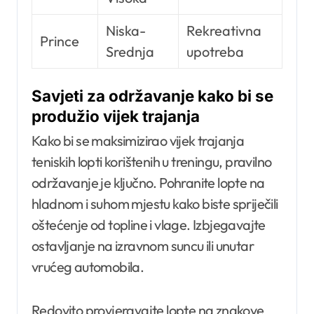
Niska-
Rekreativna
Prince
Srednja
upotreba
Savjeti za održavanje kako bi se
produžio vijek trajanja
Kako bi se maksimizirao vijek trajanja
teniskih lopti korištenih u treningu, pravilno
održavanje je ključno. Pohranite lopte na
hladnom i suhom mjestu kako biste spriječili
oštećenje od topline i vlage. Izbjegavajte
ostavljanje na izravnom suncu ili unutar
vrućeg automobila.
Redovito provjeravajte lopte na znakove