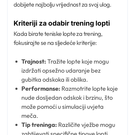
dobijete najbolju vrijednost za svoj ulog.
Kriteriji za odabir trening lopti
Kada birate teniske lopte za trening,
fokusirajte se na sljedeće kriterije:
Trajnost:
Tražite lopte koje mogu
izdržati opsežno udaranje bez
gubitka odskoka ili oblika.
Performanse:
Razmotrite lopte koje
nude dosljedan odskok i brzinu, što
može pomoći u simulaciji uvjeta
meča.
Tip treninga:
Različite vježbe mogu
zahtijevati specifične tipove lopti,