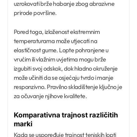
uzrokovati brže habanje zbog abrazivne
prirode površine.
Pored toga, izloženost ekstremnim
temperaturama može utjecati na
elastičnost gume. Lopte pohranjene u
vrućim ili vlažnim uvjetima mogu brže
izgubiti svoj odskok, dok hladno okruženje
može učiniti da se osjećaju tvrdo i manje
responzivno. Pravilno skladištenje ključno je
za očuvanje njihove kvalitete.
Komparativna trajnost različitih
marki
Kada se uspoređuje trajnost teniskih lopti