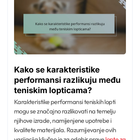
Kako se karakteristike
performansi razlikuju među
teniskim lopticama?
Karakteristike performansi teniskih lopti
mogu se značajno razlikovati na temelju
njihove izrade, namijenjene upotrebe i
kvalitete materijala. Razumijevanje ovih
varijacija ključno je za odabir prave
lopte za