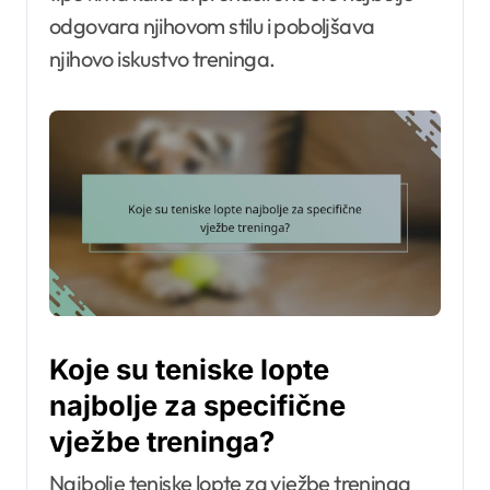
odgovara njihovom stilu i poboljšava
njihovo iskustvo treninga.
Koje su teniske lopte
najbolje za specifične
vježbe treninga?
Najbolje teniske lopte za vježbe treninga