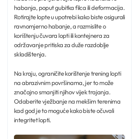
habanja, poput gubitka filca ili deformacija.
Rotirajte lopte u upotrebi kako biste osigurali
ravnomjerno habanje, a razmislite o
korištenju čuvara lopti ili kontejnera za
održavanje pritiska za duže razdoblje
skladištenja.
Na kraju, ograničite korištenje trening lopti
na abrazivnim površinama, jer to može
značajno smanjiti njihov vijek trajanja.
Odaberite vježbanje na mekšim terenima
kad god je to moguće kako biste očuvali
integritet lopti.