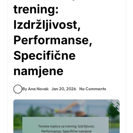
trening:
Izdržljivost,
Performanse,
Specifične
namjene
By Ana Novak
Jan 20, 2026
No Comments