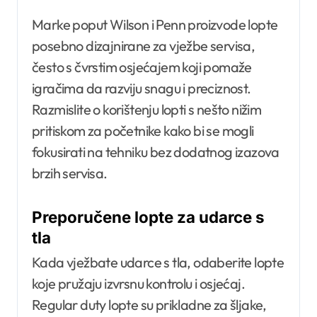
Marke poput Wilson i Penn proizvode lopte
posebno dizajnirane za vježbe servisa,
često s čvrstim osjećajem koji pomaže
igračima da razviju snagu i preciznost.
Razmislite o korištenju lopti s nešto nižim
pritiskom za početnike kako bi se mogli
fokusirati na tehniku bez dodatnog izazova
brzih servisa.
Preporučene lopte za udarce s
tla
Kada vježbate udarce s tla, odaberite lopte
koje pružaju izvrsnu kontrolu i osjećaj.
Regular duty lopte su prikladne za šljake,