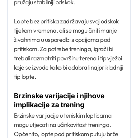
pružaju stabilniji odskok.
Lopte bez pritiska zadržavaju svoj odskok
tijekom vremena, ali se mogu činiti manje
živahnima u usporedbi s opcijama pod
pritiskom. Za potrebe treninga, igrači bi
trebali razmotriti površinu terena i tip vježbi
koje se izvode kako bi odabrali najprikladniji
tip lopte.
Brzinske varijacije i njihove
implikacije za trening
Brzinske varijacije u teniskim lopticama
mogu utjecati na učinkovitost treninga.
Općenito, lopte pod pritiskom putuju brže