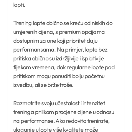
lopti.
Trening lopte obično se kreću od niskih do
umjerenih cijena, s premium opcijama
dostupnim za one koji prioritet daju
performansama. Na primjer, lopte bez
pritiska obično su izdržljivije i isplativije
tijekom vremena, dok regularne lopte pod
pritiskom mogu ponuditi bolju početnu
izvedbu, ali se brže troše.
Razmotrite svoju učestalost i intenzitet
treninga prilikom procjene cijene u odnosu
na performanse. Ako redovito trenirate,
ulaganje u lopte više kvalitete može