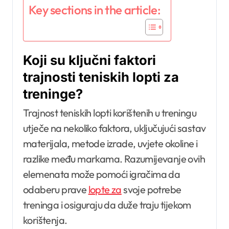
Key sections in the article:
Koji su ključni faktori
trajnosti teniskih lopti za
treninge?
Trajnost teniskih lopti korištenih u treningu
utječe na nekoliko faktora, uključujući sastav
materijala, metode izrade, uvjete okoline i
razlike među markama. Razumijevanje ovih
elemenata može pomoći igračima da
odaberu prave
lopte za
svoje potrebe
treninga i osiguraju da duže traju tijekom
korištenja.