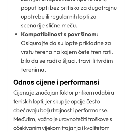
poput lopti bez pritiska za dugotrajnu
upotrebu ili regularnih lopti za
scenarije slične meču.
Kompatibilnost s površinom:
Osigurajte da su lopte prikladne za
vrstu terena na kojem ćete trenirati,
bilo da se radi o šljaci, travi ili tvrdim
terenima.
Odnos cijene i performansi
Cijena je značajan faktor prilikom odabira
teniskih lopti, jer skuplje opcije često
obećavaju bolju trajnost i performanse.
Međutim, važno je uravnotežiti troškove s
očekivanim vijekom trajanja i kvalitetom