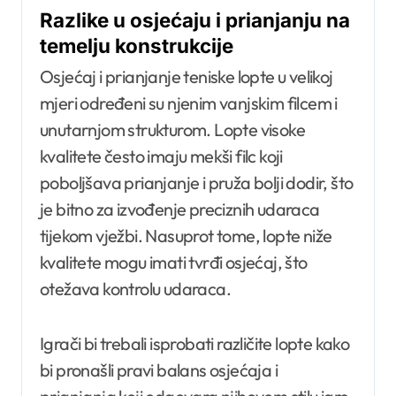
Razlike u osjećaju i prianjanju na
temelju konstrukcije
Osjećaj i prianjanje teniske lopte u velikoj
mjeri određeni su njenim vanjskim filcem i
unutarnjom strukturom. Lopte visoke
kvalitete često imaju mekši filc koji
poboljšava prianjanje i pruža bolji dodir, što
je bitno za izvođenje preciznih udaraca
tijekom vježbi. Nasuprot tome, lopte niže
kvalitete mogu imati tvrđi osjećaj, što
otežava kontrolu udaraca.
Igrači bi trebali isprobati različite lopte kako
bi pronašli pravi balans osjećaja i