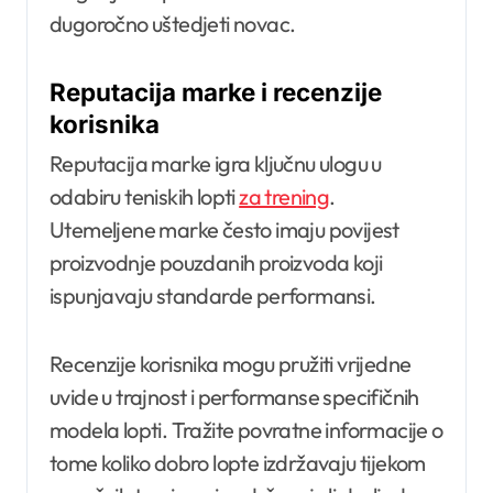
dugoročno uštedjeti novac.
Reputacija marke i recenzije
korisnika
Reputacija marke igra ključnu ulogu u
odabiru teniskih lopti
za trening
.
Utemeljene marke često imaju povijest
proizvodnje pouzdanih proizvoda koji
ispunjavaju standarde performansi.
Recenzije korisnika mogu pružiti vrijedne
uvide u trajnost i performanse specifičnih
modela lopti. Tražite povratne informacije o
tome koliko dobro lopte izdržavaju tijekom