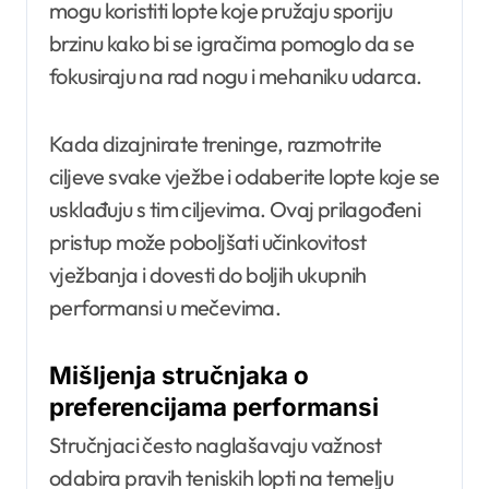
mogu koristiti lopte koje pružaju sporiju
brzinu kako bi se igračima pomoglo da se
fokusiraju na rad nogu i mehaniku udarca.
Kada dizajnirate treninge, razmotrite
ciljeve svake vježbe i odaberite lopte koje se
usklađuju s tim ciljevima. Ovaj prilagođeni
pristup može poboljšati učinkovitost
vježbanja i dovesti do boljih ukupnih
performansi u mečevima.
Mišljenja stručnjaka o
preferencijama performansi
Stručnjaci često naglašavaju važnost
odabira pravih teniskih lopti na temelju