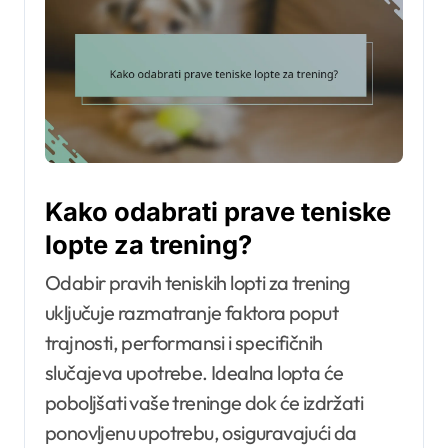
Kako odabrati prave teniske
lopte za trening?
Odabir pravih teniskih lopti za trening
uključuje razmatranje faktora poput
trajnosti, performansi i specifičnih
slučajeva upotrebe. Idealna lopta će
poboljšati vaše treninge dok će izdržati
ponovljenu upotrebu, osiguravajući da